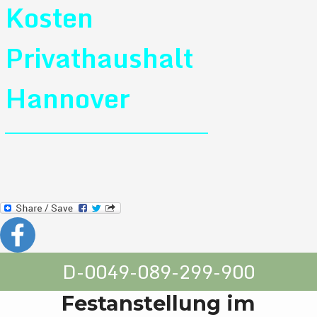
Kosten
Privathaushalt
Hannover
_________________________________________
D-0049-089-299-900
Festanstellung im