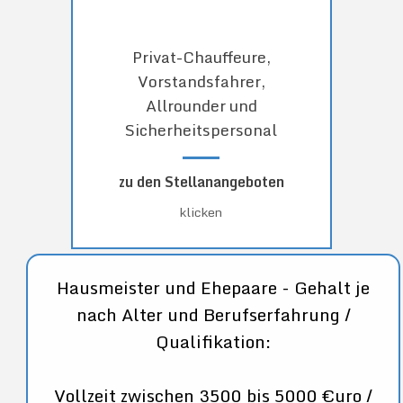
Privat-Chauffeure,
Vorstandsfahrer,
Allrounder und
Sicherheitspersonal
zu den Stellanangeboten
klicken
Hausmeister und Ehepaare - Gehalt je
nach Alter und Berufserfahrung /
Qualifikation:
Vollzeit zwischen 3500 bis 5000 €uro /