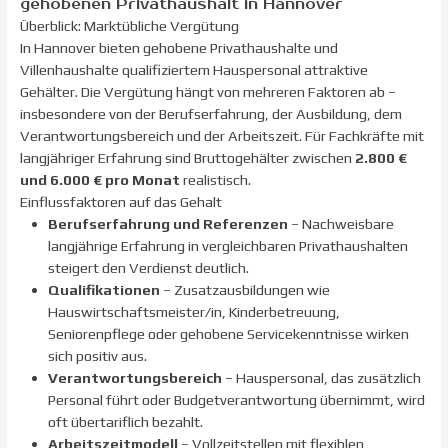
gehobenen Privathaushalt in Hannover
Überblick: Marktübliche Vergütung
In Hannover bieten gehobene Privathaushalte und
Villenhaushalte qualifiziertem Hauspersonal attraktive
Gehälter. Die Vergütung hängt von mehreren Faktoren ab –
insbesondere von der Berufserfahrung, der Ausbildung, dem
Verantwortungsbereich und der Arbeitszeit. Für Fachkräfte mit
langjähriger Erfahrung sind Bruttogehälter zwischen
2.800 €
und 6.000 € pro Monat
realistisch.
Einflussfaktoren auf das Gehalt
Berufserfahrung und Referenzen
– Nachweisbare
langjährige Erfahrung in vergleichbaren Privathaushalten
steigert den Verdienst deutlich.
Qualifikationen
– Zusatzausbildungen wie
Hauswirtschaftsmeister/in, Kinderbetreuung,
Seniorenpflege oder gehobene Servicekenntnisse wirken
sich positiv aus.
Verantwortungsbereich
– Hauspersonal, das zusätzlich
Personal führt oder Budgetverantwortung übernimmt, wird
oft übertariflich bezahlt.
Arbeitszeitmodell
– Vollzeitstellen mit flexiblen