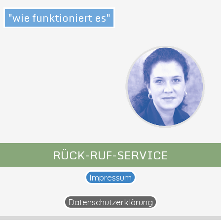
"wie funktioniert es"
RÜCK-RUF-SERVICE
Impressum
Datenschutzerklärung